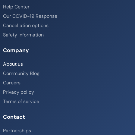
Help Center
Our COVID-19 Response
Cancellation options
Safety information
Company
About us
Community Blog
Careers
Privacy policy
Terms of service
Contact
Partnerships