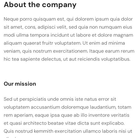
About the company
Neque porro quisquam est, qui dolorem ipsum quia dolor
sit amet, cons, adipisci velit, sed quia non numquam eius
modi ullma tempora incidunt ut labore et dolore magnam
aliquam quaerat fruitr voluptatem. Ut enim ad minima
veniam, quis nostrum exercitationem. Itaque earum rerum
hic tea sapiente delectus, ut aut reiciendis voluptatibus.
Our mission
Sed ut perspiciatis unde omnis iste natus error sit
voluptatem accusantium doloremque laudantium, totam
rem aperiam, eaque ipsa quae ab illo inventore veritatis
et quasi architecto beatae vitae dicta sunt explicabo.
Quis nostrud kemmith exercitation ullamco laboris nisi ut